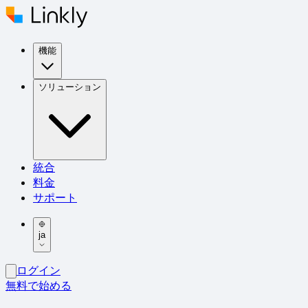
機能
ソリューション
統合
料金
サポート
ja
ログイン
無料で始める