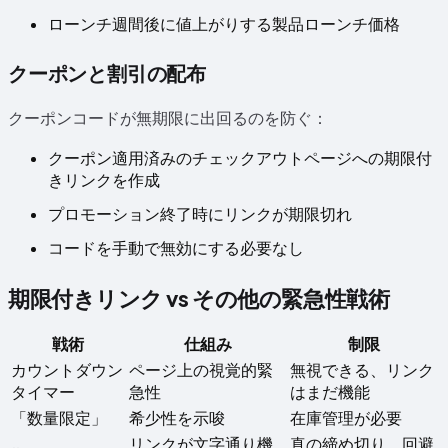
ローンチ週間後に値上がりする製品ローンチ価格
クーポンと割引の配布
クーポンコードが無期限に出回るのを防ぐ：
クーポン適用済みのチェックアウトページへの期限付
きリンクを作成
プロモーション終了時にリンクが期限切れ
コードを手動で無効にする必要なし
期限付きリンク vs その他の緊急性戦術
戦術
仕組み
制限
カウントダウン
ページ上の視覚的緊
無視できる、リンク
タイマー
急性
はまだ機能
「数量限定」
希少性を示唆
在庫管理が必要
リンクが文字通り機
真の締め切り、回避