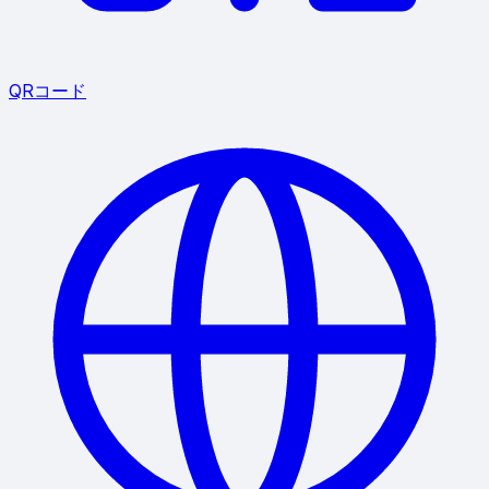
QRコード