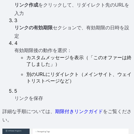
リンク作成
をクリックして、リダイレクト先のURLを
入力
3
リンクの有効期限
セクションで、有効期限の日時を設
定
4
有効期限後の動作を選択：
カスタムメッセージを表示（「このオファーは終
了しました」）
別のURLにリダイレクト（メインサイト、ウェイ
トリストページなど）
5
リンクを保存
詳細な手順については、
期限付きリンクガイド
をご覧くださ
い。