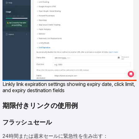
Linkly link expiration settings showing expiry date, click limit,
and expiry destination fields
期限付きリンクの使用例
フラッシュセール
24時間または週末セールに緊急性を生み出す：