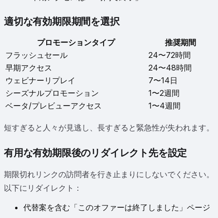
適切な有効期限期間を選択
プロモーションタイプ
推奨期間
フラッシュセール
24〜72時間
早期アクセス
24〜48時間
ウェビナーリプレイ
7〜14日
シーズナルプロモーション
1〜2週間
ベータ/プレビューアクセス
1〜4週間
短すぎると人々が見逃し、長すぎると緊急性が失われます。
有用な有効期限後のリダイレクト先を設定
期限切れリンクの訪問者を行き止まりにしないでください。
以下にリダイレクト：
代替案を含む「このオファーは終了しました」ページ