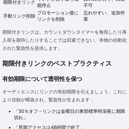
期限付きリンク
能停止
不可
プロモーション後に
忘れやすい、追加作
手動リンク削除
リンクを削除
業
期限付きリンクは、カウントダウンタイマーを無視したり再
入荷を期待したりすることでは回避できない、本物の自動化
された緊急性を提供します。
期限付きリンクのベストプラクティス
有効期限について透明性を保つ
オーディエンスにリンクの有効期限を伝えましょう。これに
より信頼が構築され、緊急性が生まれます：
「30％オフ - リンクは金曜日の東部標準時深夜に期限
切れ」
「早期アクセスは48時間で終了」