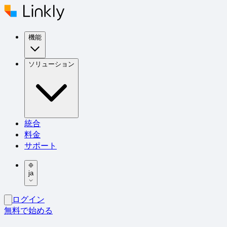
機能
ソリューション
統合
料金
サポート
ja
ログイン
無料で始める