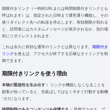
期限付きリンク（一時的URLまたは時間制限付きリンクとも
呼ばれます）は、指定された日時まで通常通り機能し、その
後リダイレクト先への転送を停止します。有効期限が切れる
と、訪問者にはカスタムメッセージが表示されるか、別の場
所にリダイレクトされます。
これは永久に有効な通常のリンクとは異なります。
期限付き
リンク
を使えば、アクセスが終了する正確なタイミングを制
御できます。
期限付きリンクを使う理由
本物の緊急性を生み出す：
リンクが機能しなくなることを
顧客が知っていると、先延ばしではなく今すぐ行動する動機
づけになります。
時間制限のあるコンテンツを保護する：
早期アクセス、プ