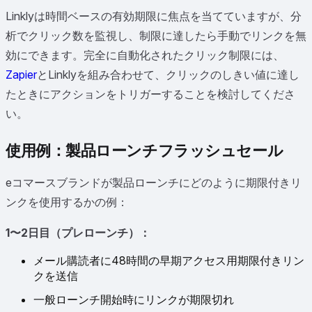
Linklyは時間ベースの有効期限に焦点を当てていますが、分
析でクリック数を監視し、制限に達したら手動でリンクを無
効にできます。完全に自動化されたクリック制限には、
Zapier
とLinklyを組み合わせて、クリックのしきい値に達し
たときにアクションをトリガーすることを検討してくださ
い。
使用例：製品ローンチフラッシュセール
eコマースブランドが製品ローンチにどのように期限付きリ
ンクを使用するかの例：
1〜2日目（プレローンチ）：
メール購読者に48時間の早期アクセス用期限付きリン
クを送信
一般ローンチ開始時にリンクが期限切れ