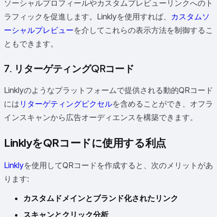
ソーシャルプロフィールやカスタムプレビューリンクへのト
ラフィックを促進します。Linklyを使用すれば、
カスタムソ
ーシャルプレビュー
を介してこれらの表示方法を制御するこ
ともできます。
7. リターゲティングQRコード
Linklyのようなプラットフォームで提供される動的QRコード
には
リターゲティングピクセル
を含めることができ、オフラ
インスキャンから広告オーディエンスを構築できます。
LinklyをQRコードに使用する利点
Linkly
を使用してQRコードを作成すると、次のメリットがあ
ります:
カスタムドメインとブランド化されたリンク
スキャンとクリック分析