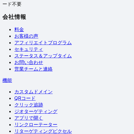
ード不要
会社情報
料金
お客様の声
アフィリエイトプログラム
セキュリティ
ステータス＆アップタイム
お問い合わせ
営業チームと連絡
機能
カスタムドメイン
QRコード
クリック追跡
ジオターゲティング
アプリで開く
リンクローテーター
リターゲティングピクセル