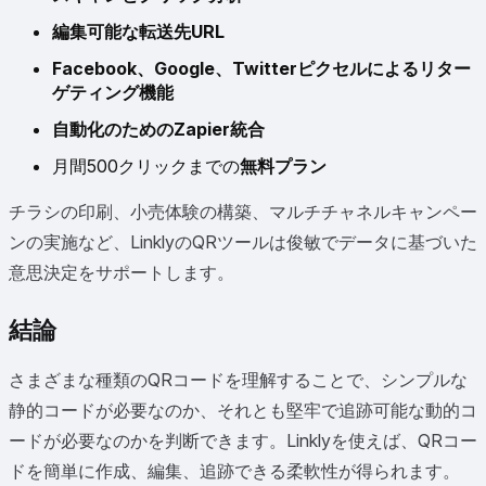
編集可能な転送先URL
Facebook、Google、Twitterピクセルによるリター
ゲティング機能
自動化のためのZapier統合
月間500クリックまでの
無料プラン
チラシの印刷、小売体験の構築、マルチチャネルキャンペー
ンの実施など、LinklyのQRツールは俊敏でデータに基づいた
意思決定をサポートします。
結論
さまざまな種類のQRコードを理解することで、シンプルな
静的コードが必要なのか、それとも堅牢で追跡可能な動的コ
ードが必要なのかを判断できます。Linklyを使えば、QRコー
ドを簡単に作成、編集、追跡できる柔軟性が得られます。