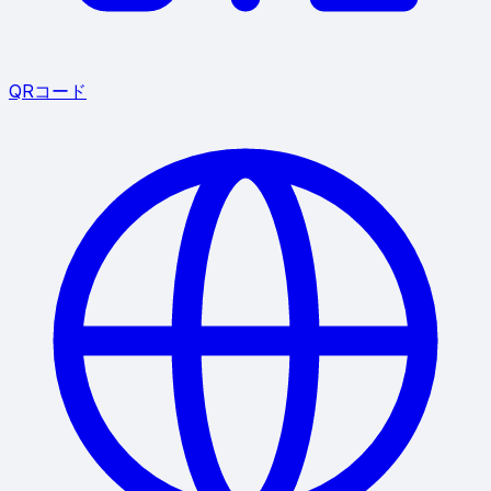
QRコード