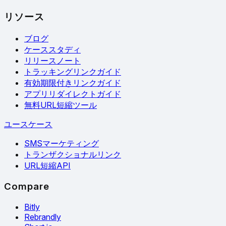
リソース
ブログ
ケーススタディ
リリースノート
トラッキングリンクガイド
有効期限付きリンクガイド
アプリリダイレクトガイド
無料URL短縮ツール
ユースケース
SMSマーケティング
トランザクショナルリンク
URL短縮API
Compare
Bitly
Rebrandly