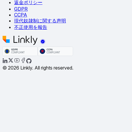
返金ポリシー
GDPR
CCPA
現代奴隷制に関する声明
不正使用を報告
© 2026 Linkly. All rights reserved.