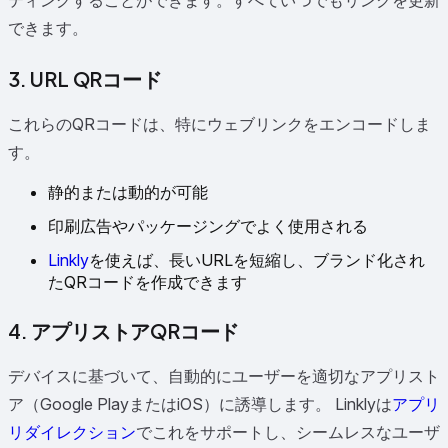
ティングすることができます。すべていつでもリンクを更新
できます。
3. URL QRコード
これらのQRコードは、特にウェブリンクをエンコードしま
す。
静的または動的が可能
印刷広告やパッケージングでよく使用される
Linkly
を使えば、長いURLを短縮し、ブランド化され
たQRコードを作成できます
4. アプリストアQRコード
デバイスに基づいて、自動的にユーザーを適切なアプリスト
ア（Google PlayまたはiOS）に誘導します。 Linklyは
アプリ
リダイレクション
でこれをサポートし、シームレスなユーザ