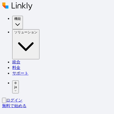
機能
ソリューション
統合
料金
サポート
ja
ログイン
無料で始める