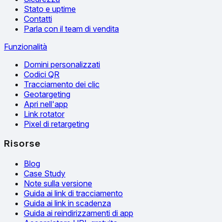
Stato e uptime
Contatti
Parla con il team di vendita
Funzionalità
Domini personalizzati
Codici QR
Tracciamento dei clic
Geotargeting
Apri nell'app
Link rotator
Pixel di retargeting
Risorse
Blog
Case Study
Note sulla versione
Guida ai link di tracciamento
Guida ai link in scadenza
Guida ai reindirizzamenti di app