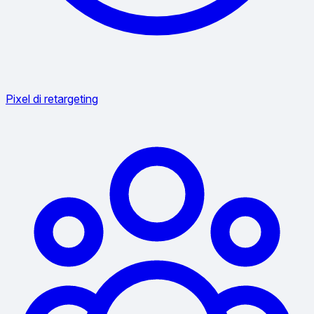
Pixel di retargeting