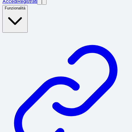
Accedi
Registrati
Funzionalità