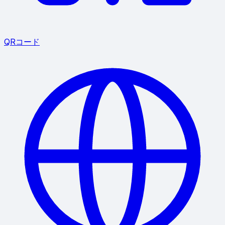
QRコード