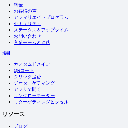
料金
お客様の声
アフィリエイトプログラム
セキュリティ
ステータス＆アップタイム
お問い合わせ
営業チームと連絡
機能
カスタムドメイン
QRコード
クリック追跡
ジオターゲティング
アプリで開く
リンクローテーター
リターゲティングピクセル
リソース
ブログ