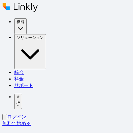
機能
ソリューション
統合
料金
サポート
ja
ログイン
無料で始める