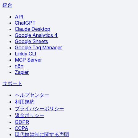
統合
API
ChatGPT
Claude Desktop
Google Analytics 4
Google Sheets
Google Tag Manager
Linkly CLI
MCP Server
n8n
Zapier
サポート
ヘルプセンター
利用規約
プライバシーポリシー
返金ポリシー
GDPR
CCPA
現代奴隷制に関する声明