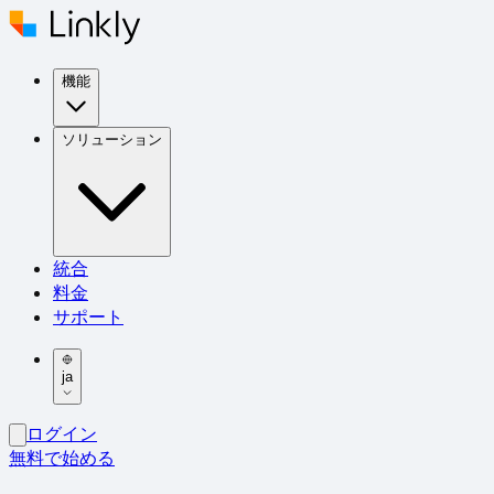
機能
ソリューション
統合
料金
サポート
ja
ログイン
無料で始める