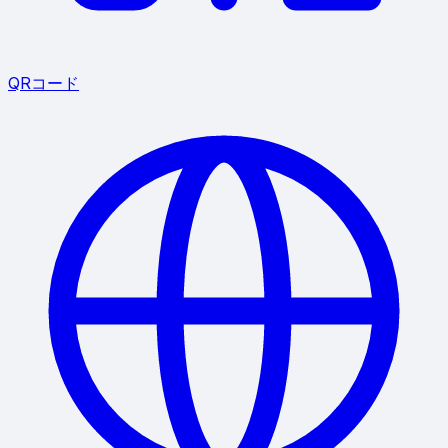
QRコード