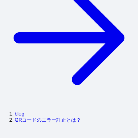
blog
QRコードのエラー訂正とは？