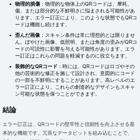
物理的損傷
：物理的な物体上のQRコードは、摩耗、
傷、または部分的な不鮮明さに悩まされる可能性があ
ります。エラー訂正により、このような状態でもQRコ
ードは機能し続けます。
歪んだ画像
：スキャン条件は常に理想的とは限りませ
ん。ぼやけた画像、低照明、または角度の歪みがQRコ
ードの可読性に影響を与える可能性があります。エラ
ー訂正はこれらの問題を軽減するのに役立ちます。
装飾的なQRコード
：時には、QRコードはロゴやその
他の芸術的な修正を施して設計され、意図的にコード
の一部を不鮮明にすることがあります。高レベルのエ
ラー訂正により、これらの創造的なデザインもスキャ
ン可能な状態を保つことができます。
結論
エラー訂正は、QRコードの堅牢性と信頼性を向上させる基
本的な機能です。冗長なデータビットを組み込むことで、