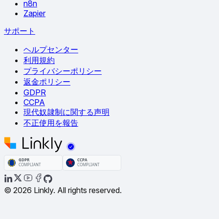
n8n
Zapier
サポート
ヘルプセンター
利用規約
プライバシーポリシー
返金ポリシー
GDPR
CCPA
現代奴隷制に関する声明
不正使用を報告
© 2026 Linkly. All rights reserved.