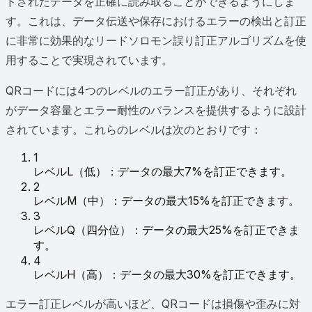
ドされたデータを正確に読み取ることができるようにしま
す。これは、データ伝送や保存におけるエラーの検出と訂正
に非常に効果的なリードソロモン誤り訂正アルゴリズムを使
用することで実現されています。
QRコードには4つのレベルのエラー訂正があり、それぞれ
がデータ容量とエラー耐性のバランスを提供するように設計
されています。これらのレベルは次のとおりです：
1
レベルL（低）：データの最大7%を訂正できます。
2
レベルM（中）：データの最大15%を訂正できます。
3
レベルQ（四分位）：データの最大25%を訂正できま
す。
4
レベルH（高）：データの最大30%を訂正できます。
エラー訂正レベルが高いほど、QRコードは損傷や歪みに対