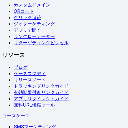
カスタムドメイン
QRコード
クリック追跡
ジオターゲティング
アプリで開く
リンクローテーター
リターゲティングピクセル
リソース
ブログ
ケーススタディ
リリースノート
トラッキングリンクガイド
有効期限付きリンクガイド
アプリリダイレクトガイド
無料URL短縮ツール
ユースケース
SMSマーケティング