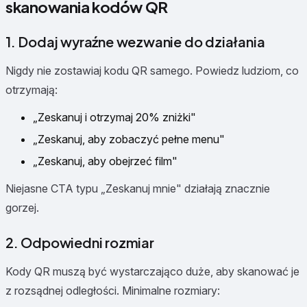
skanowania kodów QR
1. Dodaj wyraźne wezwanie do działania
Nigdy nie zostawiaj kodu QR samego. Powiedz ludziom, co
otrzymają:
„Zeskanuj i otrzymaj 20% zniżki"
„Zeskanuj, aby zobaczyć pełne menu"
„Zeskanuj, aby obejrzeć film"
Niejasne CTA typu „Zeskanuj mnie" działają znacznie
gorzej.
2. Odpowiedni rozmiar
Kody QR muszą być wystarczająco duże, aby skanować je
z rozsądnej odległości. Minimalne rozmiary: