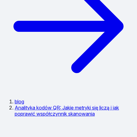
blog
Analityka kodów QR: Jakie metryki się liczą i jak
poprawić współczynnik skanowania