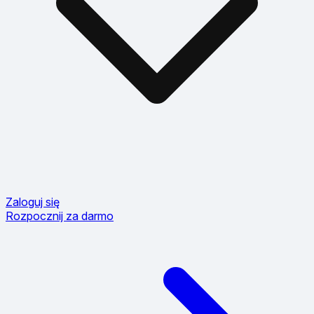
Zaloguj się
Rozpocznij za darmo