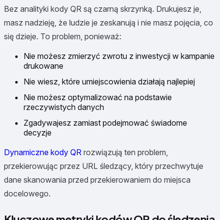
Bez analityki kody QR są czarną skrzynką. Drukujesz je,
masz nadzieję, że ludzie je zeskanują i nie masz pojęcia, co
się dzieje. To problem, ponieważ:
Nie możesz zmierzyć zwrotu z inwestycji w kampanie
drukowane
Nie wiesz, które umiejscowienia działają najlepiej
Nie możesz optymalizować na podstawie
rzeczywistych danych
Zgadywajesz zamiast podejmować świadome
decyzje
Dynamiczne kody QR
rozwiązują ten problem,
przekierowując przez URL śledzący, który przechwytuje
dane skanowania przed przekierowaniem do miejsca
docelowego.
Kluczowe metryki kodów QR do śledzenia