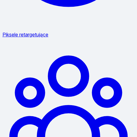
Piksele retargetujące