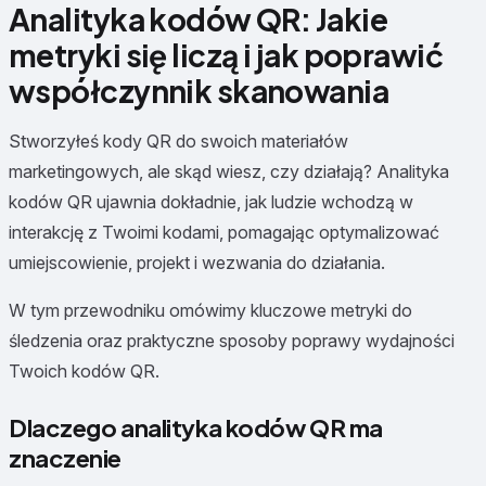
Analityka kodów QR: Jakie
metryki się liczą i jak poprawić
współczynnik skanowania
Stworzyłeś kody QR do swoich materiałów
marketingowych, ale skąd wiesz, czy działają? Analityka
kodów QR ujawnia dokładnie, jak ludzie wchodzą w
interakcję z Twoimi kodami, pomagając optymalizować
umiejscowienie, projekt i wezwania do działania.
W tym przewodniku omówimy kluczowe metryki do
śledzenia oraz praktyczne sposoby poprawy wydajności
Twoich kodów QR.
Dlaczego analityka kodów QR ma
znaczenie