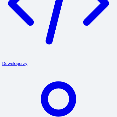
Deweloperzy