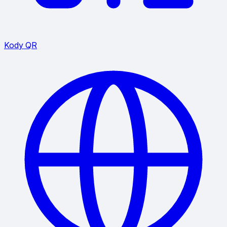
Kody QR