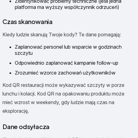
Zidentyfikować problemy techniczne (jeśli jedna
platforma ma wyższy współczynnik odrzuceń)
Czas skanowania
Kiedy ludzie skanują Twoje kody? Te dane pomagają:
Zaplanować personel lub wsparcie w godzinach
szczytu
Odpowiednio zaplanować kampanie follow-up
Zrozumieć wzorce zachowań użytkowników
Kod QR restauracji może wykazywać szczyty w porze
lunchu i kolacji. Kod QR na opakowaniu produktu może
mieć wzrost w weekendy, gdy ludzie mają czas na
eksplorację.
Dane odsyłacza