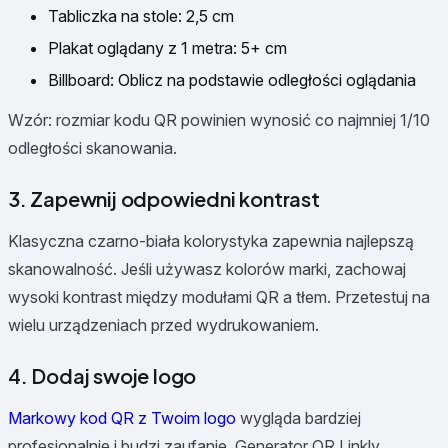
Tabliczka na stole: 2,5 cm
Plakat oglądany z 1 metra: 5+ cm
Billboard: Oblicz na podstawie odległości oglądania
Wzór: rozmiar kodu QR powinien wynosić co najmniej 1/10
odległości skanowania.
3. Zapewnij odpowiedni kontrast
Klasyczna czarno-biała kolorystyka zapewnia najlepszą
skanowalność. Jeśli używasz kolorów marki, zachowaj
wysoki kontrast między modułami QR a tłem. Przetestuj na
wielu urządzeniach przed wydrukowaniem.
4. Dodaj swoje logo
Markowy kod QR z Twoim logo
wygląda bardziej
profesjonalnie i budzi zaufanie. Generator QR Linkly