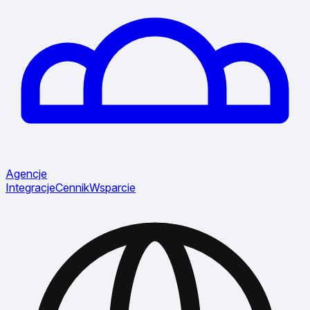
Agencje
Integracje
Cennik
Wsparcie