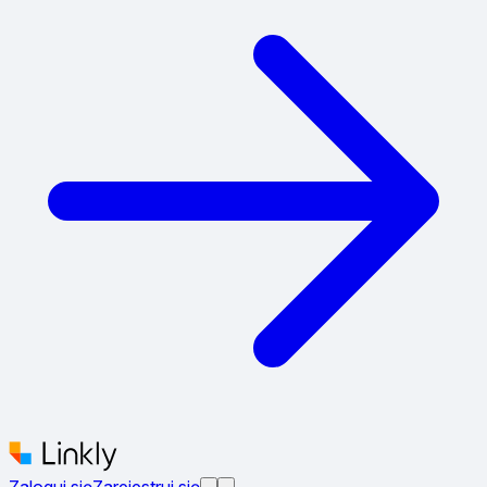
Zaloguj się
Zarejestruj się