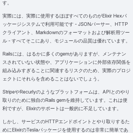
す。
実際には、実際に使用するほぼすべてのものがElixir Hexパ
ッケージシステムで利用可能です - JSONパーサー、HTTP
クライアント、Markdownのフォーマットおよび解析用ツー
ル - すべてそこにあり、モジュールの品質は優れています。
Railsには、はるかに多くのgemがありますが、メンテナン
スされていない状態や、アプリケーションに外部依存関係を
組み込みすぎることに関連するリスクのため、実際のプロジ
ェクトにそれらを含めることはないでしょう。
StripeやRecurlyのようなプラットフォームは、APIとのやり
取りのために独自のRails gemを維持しています。これは便
利ですが、Elixirのサポートは一般的に不足しています。
しかし、サービスのHTTPエンドポイントとやり取りするた
めにElixirのTeslaパッケージを使用するのは非常に簡単であ