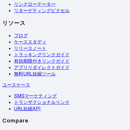
リンクローテーター
リターゲティングピクセル
リソース
ブログ
ケーススタディ
リリースノート
トラッキングリンクガイド
有効期限付きリンクガイド
アプリリダイレクトガイド
無料URL短縮ツール
ユースケース
SMSマーケティング
トランザクショナルリンク
URL短縮API
Compare