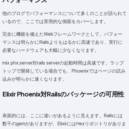
他のブログでパフォーマンスについて多くのことが語られて
いるので、ここでは実用的な側面をカバーします。
完全に機能を備えたWebフレームワークとして、パフォー
マンスは明らかにRailsよりもはるかに高速であり、実行に
必要なハードウェアも大幅に少なくなります。
mix phx.server対rails serverの起動時間は高速です。ラップ
トップで開発している場合でも、Phoenixではページの読み
込みが明らかに速くなります。
Elixir Phoenix対Railsのパッケージの可用性
表面的には、ここに違いがあるように見えます。Railsには
数千のgemがありますが、ElixirにはHexリポジトリがありま