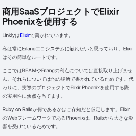
商用SaaSプロジェクトでElixir
Phoenixを使用する
Linklyは
Elixir
で書かれています。
私は常にErlangエコシステムに触れたいと思っており、Elixir
はその簡単なルートです。
ここではBEAMやErlangの利点については直接取り上げませ
ん。それらについては他の場所で書かれているためです。代
わりに、実際のプロジェクトでElixir Phoenixを使用する際
の実用性に焦点を当てます。
Ruby on Railsが何であるかはご存知だと仮定します。Elixir
のWebフレームワークであるPhoenixは、Railsから大きな影
響を受けているためです。