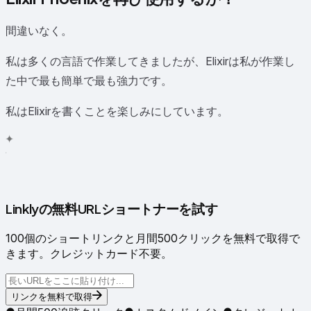
間違いなく。
私は多くの言語で作業してきましたが、Elixirは私が作業し
た中で最も簡単で最も強力です。
私はElixirを書くことを楽しみにしています。
✦
✧
Linklyの無料URLショートナーを試す
100個のショートリンクと月間500クリックを無料で取得で
きます。クレジットカード不要。
リンクを無料で取得