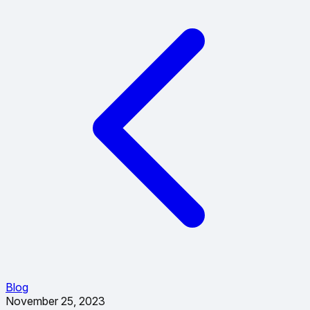
Blog
November 25, 2023