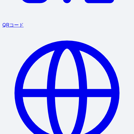
QRコード