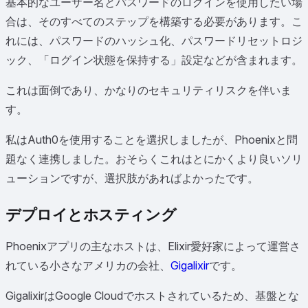
基本的なユーザー名とパスワードのログインを使用したい場
合は、そのすべてのステップを構築する必要があります。こ
れには、パスワードのハッシュ化、パスワードリセットロジ
ック、「ログイン状態を保持する」設定などが含まれます。
これは面倒であり、かなりのセキュリティリスクを伴いま
す。
私はAuth0を使用することを選択しましたが、Phoenixと問
題なく連携しました。おそらくこれはとにかくより良いソリ
ューションですが、選択肢があればよかったです。
デプロイとホスティング
Phoenixアプリの主なホストは、Elixir愛好家によって運営さ
れている小さなアメリカの会社、
Gigalixir
です。
GigalixirはGoogle Cloudでホストされているため、基盤とな