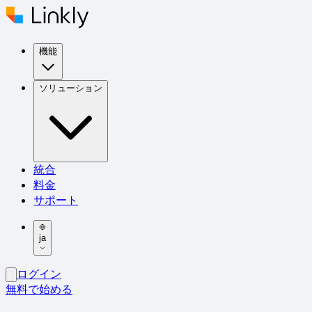
機能
ソリューション
統合
料金
サポート
ja
ログイン
無料で始める