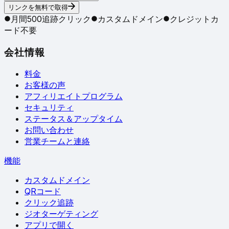
リンクを無料で取得
月間500追跡クリック
カスタムドメイン
クレジットカ
ード不要
会社情報
料金
お客様の声
アフィリエイトプログラム
セキュリティ
ステータス＆アップタイム
お問い合わせ
営業チームと連絡
機能
カスタムドメイン
QRコード
クリック追跡
ジオターゲティング
アプリで開く