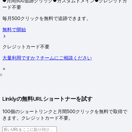
月間500追跡クリック
カスタムドメイン
クレジットカ
ード不要
毎月500クリックを無料で追跡できます。
無料で開始
クレジットカード不要
大量利用ですか？チームにご相談ください
✦
✧
Linklyの無料URLショートナーを試す
100個のショートリンクと月間500クリックを無料で取得で
きます。クレジットカード不要。