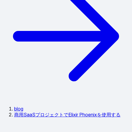
blog
商用SaaSプロジェクトでElixir Phoenixを使用する