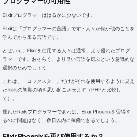
プログラマーの可用性
Elixirプログラマーははるかに少ないです。
Elixirは「プログラマーの言語」です - 人々が何か他のことを
学んでから来る言語です。
とはいえ、Elixirを使用する人々は通常、より優れたプログ
ラマーです。おそらく、より良い言語を選ぶという意識的な
選択のためでしょう。
これは、「ロックスター」だけがそれを使用するように見え
たRailsの初期の頃を思い起こさせます（PHPと比較し
て）。
優れたRailsプログラマーであれば、Elixir Phoenixを習得す
るのに問題はなく、数日以内に稼働できるでしょう。
Elixir Phoenixを再び使用するか？