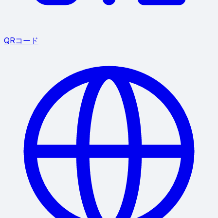
QRコード