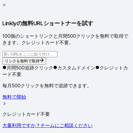
✳
●
Linklyの無料URLショートナーを試す
100個のショートリンクと月間500クリックを無料で取得で
きます。クレジットカード不要。
リンクを無料で取得
月間500追跡クリック
カスタムドメイン
クレジットカ
ード不要
毎月500クリックを無料で追跡できます。
無料で開始
クレジットカード不要
大量利用ですか？チームにご相談ください