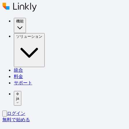
機能
ソリューション
統合
料金
サポート
ja
ログイン
無料で始める