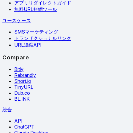
アプリリダイレクトガイド
無料URL短縮ツール
ユースケース
SMSマーケティング
トランザクショナルリンク
URL短縮API
Compare
Bitly
Rebrandly
Short.io
TinyURL
Dub.co
BL.INK
統合
API
ChatGPT
Claude Desktop