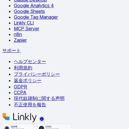
Google Analytics 4
Google Sheets
Google Tag Manager
Linkly CLI
MCP Server
n8n
Zapier
サポート
ヘルプセンター
利用規約
プライバシーポリシー
返金ポリシー
GDPR
CCPA
現代奴隷制に関する声明
不正使用を報告