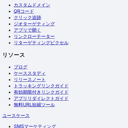
カスタムドメイン
QRコード
クリック追跡
ジオターゲティング
アプリで開く
リンクローテーター
リターゲティングピクセル
リソース
ブログ
ケーススタディ
リリースノート
トラッキングリンクガイド
有効期限付きリンクガイド
アプリリダイレクトガイド
無料URL短縮ツール
ユースケース
SMSマーケティング