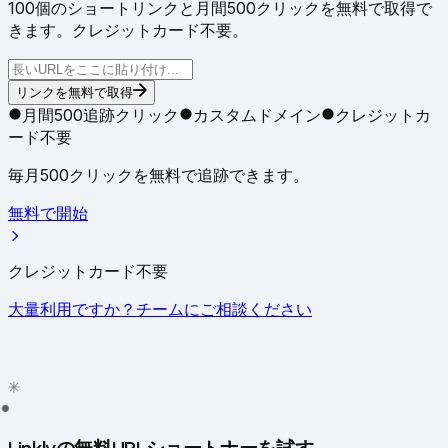
100個のショートリンクと月間500クリックを無料で取得で
きます。クレジットカード不要。
リンクを無料で取得
月間500追跡クリック
カスタムドメイン
クレジットカ
ード不要
毎月500クリックを無料で追跡できます。
無料で開始
クレジットカード不要
大量利用ですか？チームにご相談ください
✦
✳
●
Linklyの無料URLショートナーを試す