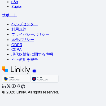
n8n
Zapier
サポート
ヘルプセンター
利用規約
プライバシーポリシー
返金ポリシー
GDPR
CCPA
現代奴隷制に関する声明
不正使用を報告
© 2026 Linkly. All rights reserved.