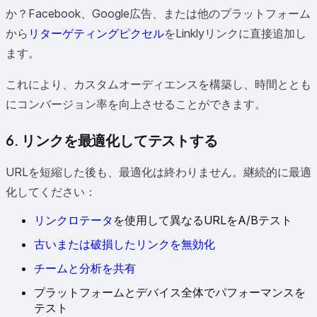
か？Facebook、Google広告、または他のプラットフォーム
から
リターゲティングピクセル
をLinklyリンクに直接追加し
ます。
これにより、カスタムオーディエンスを構築し、時間ととも
にコンバージョン率を向上させることができます。
6. リンクを最適化してテストする
URLを短縮した後も、最適化は終わりません。継続的に最適
化してください：
リンクロテータ
を使用して異なるURLをA/Bテスト
古いまたは破損したリンクを無効化
チームと分析を共有
プラットフォームとデバイス全体でパフォーマンスを
テスト