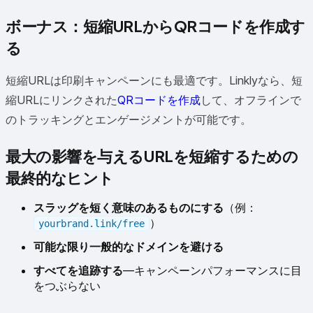
ボーナス：短縮URLからQRコードを作成す
る
短縮URLは印刷キャンペーンにも最適です。Linklyなら、短
縮URLにリンクされた
QRコードを作成
して、オフラインで
のトラッキングとエンゲージメントが可能です。
最大の影響を与えるURLを短縮するための
最終的なヒント
スラッグを短く意味のあるものにする
（例：
）
yourbrand.link/free
可能な限り一般的なドメインを避ける
すべてを追跡する
—キャンペーンパフォーマンスに目
をつぶらない