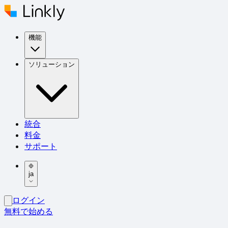
機能
ソリューション
統合
料金
サポート
ja
ログイン
無料で始める