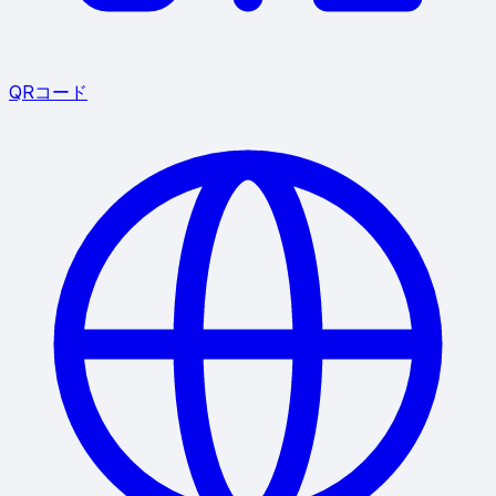
QRコード