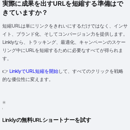
実際に成果を出すURLを短縮する準備はで
きていますか？
短縮URLは単にリンクをきれいにするだけではなく、インサ
イト、ブランド化、そしてコンバージョン力を提供します。
Linklyなら、トラッキング、最適化、キャンペーンのスケー
リング中にURLを短縮するために必要なすべてが得られま
す。
👉
LinklyでURL短縮を開始
して、すべてのクリックを戦略
的な優位性に変えます。
✦
✳
●
Linklyの無料URLショートナーを試す