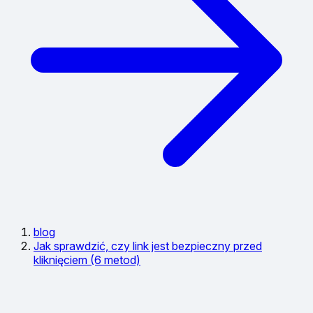
blog
Jak sprawdzić, czy link jest bezpieczny przed
kliknięciem (6 metod)