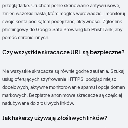
przeglądarkę. Uruchom pełne skanowanie antywirusowe,
zmień wszelkie hasła, które mogłeś wprowadzić, i monitoruj
swoje konta pod kątem podejrzanej aktywności. Zgłoś link
phishingowy do Google Safe Browsing lub PhishTank, aby
pomóc chronić innych.
Czy wszystkie skracacze URL są bezpieczne?
Nie wszystkie skracacze są równie godne zaufania. Szukaj
usług oferujących szyfrowanie HTTPS, podgląd miejsc
docelowych, aktywne monitorowanie spamu i opcje domen
markowych. Bezpłatne anonimowe skracacze są częściej
nadużywane do złośliwych linków.
Jak hakerzy używają złośliwych linków?