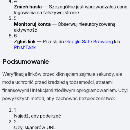
4
Zmień hasła
— Szczególnie jeśli wprowadzałeś dane
logowania na fałszywej stronie
5
Monitoruj konta
— Obserwuj nieautoryzowaną
aktywność
6
Zgłoś link
— Prześlij do
Google Safe Browsing
lub
PhishTank
Podsumowanie
Weryfikacja linków przed kliknięciem zajmuje sekundy, ale
może uchronić przed kradzieżą tożsamości, stratami
finansowymi i infekcjami złośliwym oprogramowaniem. Użyj
powyższych metod, aby zachować bezpieczeństwo:
1
Najedź, aby podejrzeć
2
Użyj skanerów URL