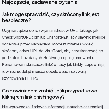
Najczęściej zadawane pytania
Jak mogę sprawdzić, czy skrócony link jest
bezpieczny?
Użyj narzędzia do rozwijania adresów URL, takiego jak
CheckShortURL.com lub Unshorten.It, aby ujawnić miejsce
docelowe przed kliknięciem. Możesz również wkleić
skrócony adres URL do VirusTotal, aby przeskanować go
pod kątem baz danych złośliwego oprogramowania.
Renomowani skracacze linków, tacy jak Linkly, zapewniają
również podgląd miejsca docelowego i używają
szyfrowania HTTPS.
Co powinienem zrobić, jeśli przypadkowo
kliknąłem link phishingowy?
Nie wprowadzaj żadnych informacji i natychmiast zamknij