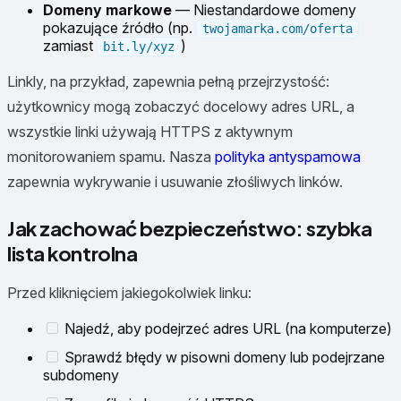
Domeny markowe
— Niestandardowe domeny
pokazujące źródło (np.
twojamarka.com/oferta
zamiast
)
bit.ly/xyz
Linkly, na przykład, zapewnia pełną przejrzystość:
użytkownicy mogą zobaczyć docelowy adres URL, a
wszystkie linki używają HTTPS z aktywnym
monitorowaniem spamu. Nasza
polityka antyspamowa
zapewnia wykrywanie i usuwanie złośliwych linków.
Jak zachować bezpieczeństwo: szybka
lista kontrolna
Przed kliknięciem jakiegokolwiek linku:
Najedź, aby podejrzeć adres URL (na komputerze)
Sprawdź błędy w pisowni domeny lub podejrzane
subdomeny