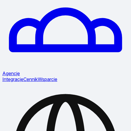
Agencje
Integracje
Cennik
Wsparcie