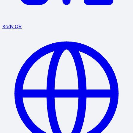
Kody QR