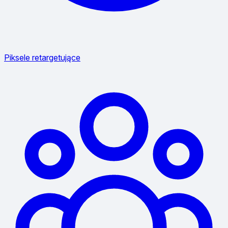
Piksele retargetujące