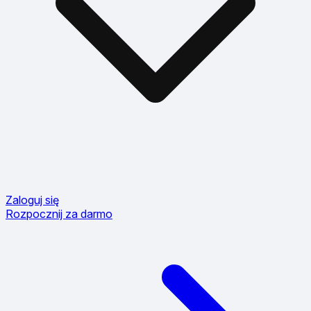
Zaloguj się
Rozpocznij za darmo