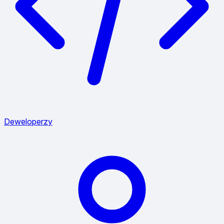
Deweloperzy