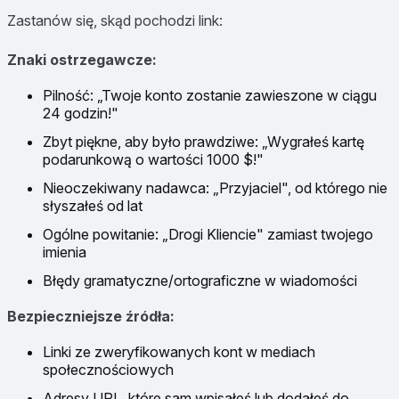
Zastanów się, skąd pochodzi link:
Znaki ostrzegawcze:
Pilność: „Twoje konto zostanie zawieszone w ciągu
24 godzin!"
Zbyt piękne, aby było prawdziwe: „Wygrałeś kartę
podarunkową o wartości 1000 $!"
Nieoczekiwany nadawca: „Przyjaciel", od którego nie
słyszałeś od lat
Ogólne powitanie: „Drogi Kliencie" zamiast twojego
imienia
Błędy gramatyczne/ortograficzne w wiadomości
Bezpieczniejsze źródła:
Linki ze zweryfikowanych kont w mediach
społecznościowych
Adresy URL, które sam wpisałeś lub dodałeś do