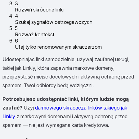
3
Rozwiń skrócone linki
4
Szukaj sygnałów ostrzegawczych
5
Rozważ kontekst
6
Ufaj tylko renomowanym skraczarzom
Udostępniając linki samodzielnie, używaj zaufanej usługi,
takiej jak Linkly, która zapewnia markowe domeny,
przejrzystość miejsc docelowych i aktywną ochronę przed
spamem. Twoi odbiorcy będą wdzięczni.
Potrzebujesz udostępniać linki, którym ludzie mogą
zaufać?
Użyj
darmowego skracacza linków takiego jak
Linkly
z markowymi domenami i aktywną ochroną przed
spamem — nie jest wymagana karta kredytowa.