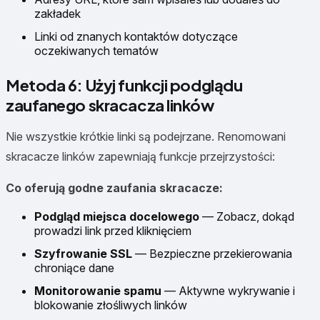
zakładek
Linki od znanych kontaktów dotyczące
oczekiwanych tematów
Metoda 6: Użyj funkcji podglądu
zaufanego skracacza linków
Nie wszystkie krótkie linki są podejrzane. Renomowani
skracacze linków zapewniają funkcje przejrzystości:
Co oferują godne zaufania skracacze:
Podgląd miejsca docelowego
— Zobacz, dokąd
prowadzi link przed kliknięciem
Szyfrowanie SSL
— Bezpieczne przekierowania
chroniące dane
Monitorowanie spamu
— Aktywne wykrywanie i
blokowanie złośliwych linków