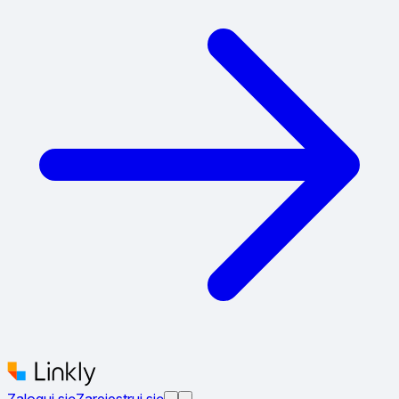
Zaloguj się
Zarejestruj się