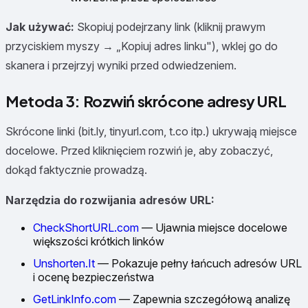
Jak używać:
Skopiuj podejrzany link (kliknij prawym
przyciskiem myszy → „Kopiuj adres linku"), wklej go do
skanera i przejrzyj wyniki przed odwiedzeniem.
Metoda 3: Rozwiń skrócone adresy URL
Skrócone linki (bit.ly, tinyurl.com, t.co itp.) ukrywają miejsce
docelowe. Przed kliknięciem rozwiń je, aby zobaczyć,
dokąd faktycznie prowadzą.
Narzędzia do rozwijania adresów URL:
CheckShortURL.com
— Ujawnia miejsce docelowe
większości krótkich linków
Unshorten.It
— Pokazuje pełny łańcuch adresów URL
i ocenę bezpieczeństwa
GetLinkInfo.com
— Zapewnia szczegółową analizę