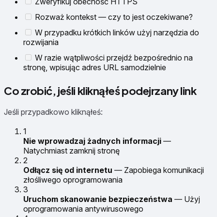
Zweryfikuj obecność HTTPS
Rozważ kontekst — czy to jest oczekiwane?
W przypadku krótkich linków użyj narzędzia do
rozwijania
W razie wątpliwości przejdź bezpośrednio na
stronę, wpisując adres URL samodzielnie
Co zrobić, jeśli kliknąłeś podejrzany link
Jeśli przypadkowo kliknąłeś:
1
Nie wprowadzaj żadnych informacji
—
Natychmiast zamknij stronę
2
Odłącz się od internetu
— Zapobiega komunikacji
złośliwego oprogramowania
3
Uruchom skanowanie bezpieczeństwa
— Użyj
oprogramowania antywirusowego