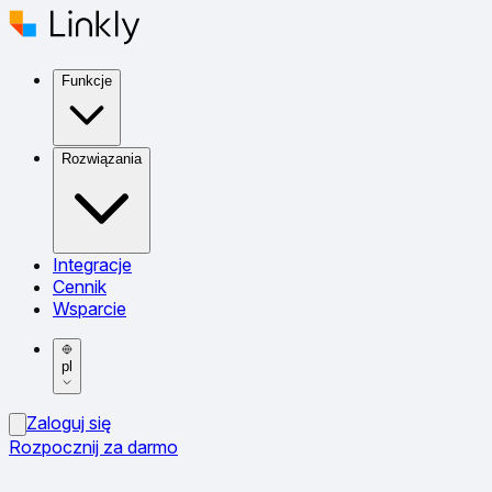
Funkcje
Rozwiązania
Integracje
Cennik
Wsparcie
pl
Zaloguj się
Rozpocznij za darmo