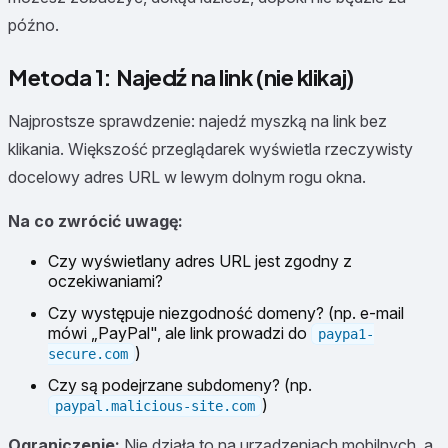
późno.
Metoda 1: Najedź na link (nie klikaj)
Najprostsze sprawdzenie: najedź myszką na link bez
klikania. Większość przeglądarek wyświetla rzeczywisty
docelowy adres URL w lewym dolnym rogu okna.
Na co zwrócić uwagę:
Czy wyświetlany adres URL jest zgodny z
oczekiwaniami?
Czy występuje niezgodność domeny? (np. e-mail
mówi „PayPal", ale link prowadzi do
paypa1-
)
secure.com
Czy są podejrzane subdomeny? (np.
)
paypal.malicious-site.com
Ograniczenie:
Nie działa to na urządzeniach mobilnych, a