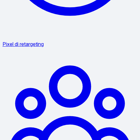
Pixel di retargeting