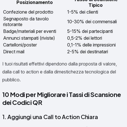
Posizionamento
Tipico
Confezione del prodotto
1-5% dei clienti
Segnaposto da tavolo
10-30% dei commensali
ristorante
Badge/materiali per eventi
5-15% dei partecipanti
Annunci stampati (riviste)
0,5-2% dei lettori
Cartelloni/poster
0,1-1% delle impressioni
Direct mail
2-5% dei destinatari
I tuoi risultati effettivi dipendono dalla proposta di valore,
dalla call to action e dalla dimestichezza tecnologica del
pubblico.
10 Modi per Migliorare i Tassi di Scansione
dei Codici QR
1. Aggiungi una Call to Action Chiara