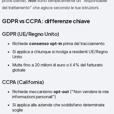
profili utente).
Non
sono semplicemente un "responsabile
del trattamento" che agisce secondo le tue istruzioni.
GDPR vs CCPA: differenze chiave
GDPR (UE/Regno Unito)
Richiede
consenso opt-in
prima del tracciamento
Si applica a chiunque si rivolga a residenti UE/Regno
Unito
Multe fino a 20 milioni di euro o il 4% del fatturato
globale
CCPA (California)
Richiede meccanismo
opt-out
("Non vendere le mie
informazioni personali")
Si applica alle aziende che soddisfano determinate
soglie