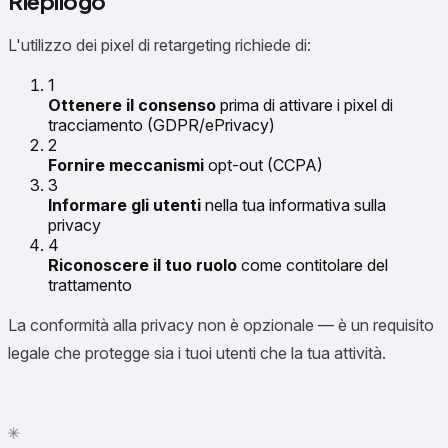
Riepilogo
L'utilizzo dei pixel di retargeting richiede di:
1
Ottenere il consenso
prima di attivare i pixel di
tracciamento (GDPR/ePrivacy)
2
Fornire meccanismi
opt-out (CCPA)
3
Informare gli utenti
nella tua informativa sulla
privacy
4
Riconoscere il tuo ruolo
come contitolare del
trattamento
La conformità alla privacy non è opzionale — è un requisito
legale che protegge sia i tuoi utenti che la tua attività.
✦
✳