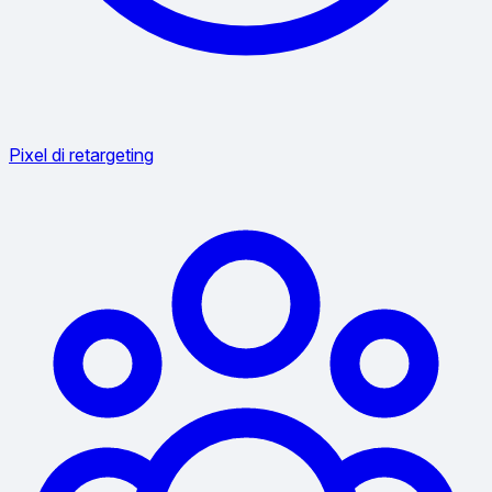
Pixel di retargeting