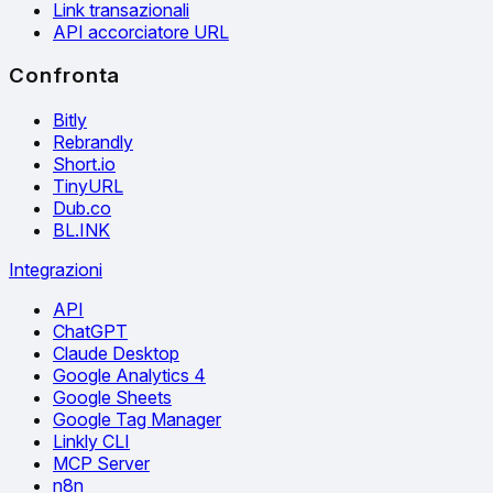
Link transazionali
API accorciatore URL
Confronta
Bitly
Rebrandly
Short.io
TinyURL
Dub.co
BL.INK
Integrazioni
API
ChatGPT
Claude Desktop
Google Analytics 4
Google Sheets
Google Tag Manager
Linkly CLI
MCP Server
n8n