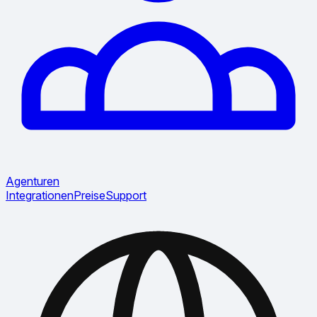
Agenturen
Integrationen
Preise
Support