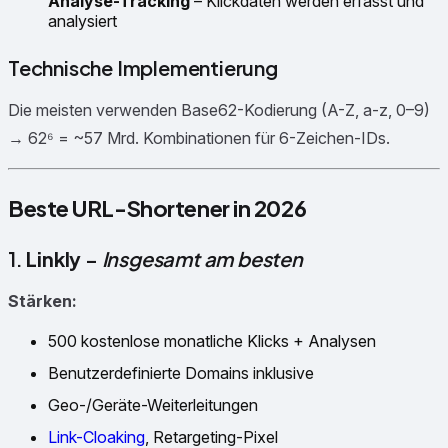
Analyse-Tracking
– Klickdaten werden erfasst und
analysiert
Technische Implementierung
Die meisten verwenden Base62-Kodierung (A-Z, a-z, 0–9)
→ 62⁶ = ~57 Mrd. Kombinationen für 6-Zeichen-IDs.
Beste URL-Shortener in 2026
1.
Linkly
–
Insgesamt am besten
Stärken:
500 kostenlose monatliche Klicks + Analysen
Benutzerdefinierte Domains inklusive
Geo-/Geräte-Weiterleitungen
Link-Cloaking
, Retargeting-Pixel