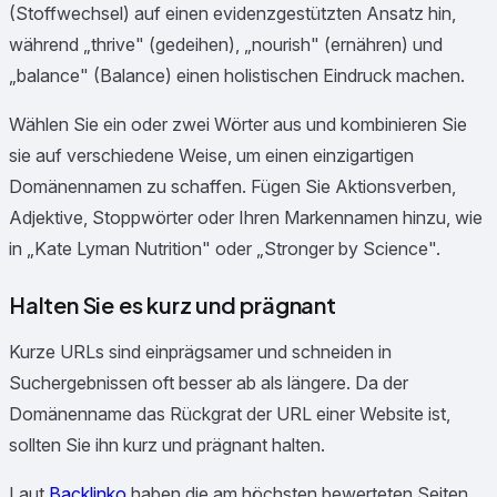
(Stoffwechsel) auf einen evidenzgestützten Ansatz hin,
während „thrive" (gedeihen), „nourish" (ernähren) und
„balance" (Balance) einen holistischen Eindruck machen.
Wählen Sie ein oder zwei Wörter aus und kombinieren Sie
sie auf verschiedene Weise, um einen einzigartigen
Domänennamen zu schaffen. Fügen Sie Aktionsverben,
Adjektive, Stoppwörter oder Ihren Markennamen hinzu, wie
in „Kate Lyman Nutrition" oder „Stronger by Science".
Halten Sie es kurz und prägnant
Kurze URLs sind einprägsamer und schneiden in
Suchergebnissen oft besser ab als längere. Da der
Domänenname das Rückgrat der URL einer Website ist,
sollten Sie ihn kurz und prägnant halten.
Laut
Backlinko
haben die am höchsten bewerteten Seiten