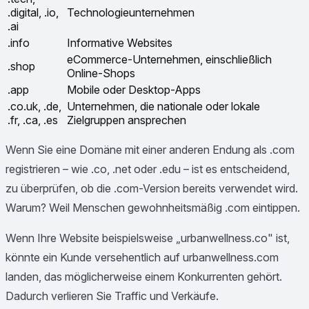
.digital, .io,
Technologieunternehmen
.ai
.info
Informative Websites
eCommerce-Unternehmen, einschließlich
.shop
Online-Shops
.app
Mobile oder Desktop-Apps
.co.uk, .de,
Unternehmen, die nationale oder lokale
.fr, .ca, .es
Zielgruppen ansprechen
Wenn Sie eine Domäne mit einer anderen Endung als .com
registrieren – wie .co, .net oder .edu – ist es entscheidend,
zu überprüfen, ob die .com-Version bereits verwendet wird.
Warum? Weil Menschen gewohnheitsmäßig .com eintippen.
Wenn Ihre Website beispielsweise „urbanwellness.co" ist,
könnte ein Kunde versehentlich auf urbanwellness.com
landen, das möglicherweise einem Konkurrenten gehört.
Dadurch verlieren Sie Traffic und Verkäufe.