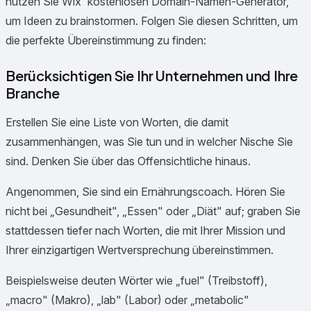
nutzen Sie Wix' kostenlosen Domain-Namen-Generator,
um Ideen zu brainstormen. Folgen Sie diesen Schritten, um
die perfekte Übereinstimmung zu finden:
Berücksichtigen Sie Ihr Unternehmen und Ihre
Branche
Erstellen Sie eine Liste von Worten, die damit
zusammenhängen, was Sie tun und in welcher Nische Sie
sind. Denken Sie über das Offensichtliche hinaus.
Angenommen, Sie sind ein Ernährungscoach. Hören Sie
nicht bei „Gesundheit", „Essen" oder „Diät" auf; graben Sie
stattdessen tiefer nach Worten, die mit Ihrer Mission und
Ihrer einzigartigen Wertversprechung übereinstimmen.
Beispielsweise deuten Wörter wie „fuel" (Treibstoff),
„macro" (Makro), „lab" (Labor) oder „metabolic"