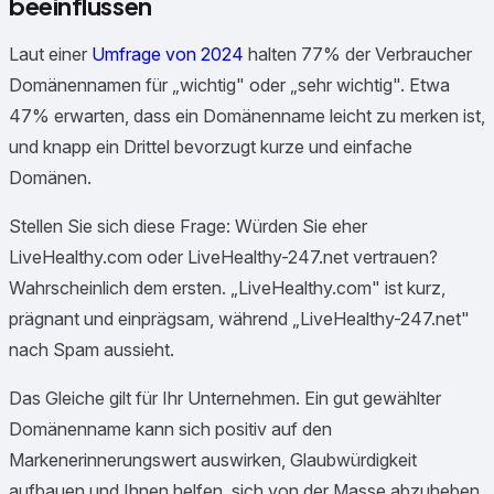
beeinflussen
Laut einer
Umfrage von 2024
halten 77% der Verbraucher
Domänennamen für „wichtig" oder „sehr wichtig". Etwa
47% erwarten, dass ein Domänenname leicht zu merken ist,
und knapp ein Drittel bevorzugt kurze und einfache
Domänen.
Stellen Sie sich diese Frage: Würden Sie eher
LiveHealthy.com oder LiveHealthy-247.net vertrauen?
Wahrscheinlich dem ersten. „LiveHealthy.com" ist kurz,
prägnant und einprägsam, während „LiveHealthy-247.net"
nach Spam aussieht.
Das Gleiche gilt für Ihr Unternehmen. Ein gut gewählter
Domänenname kann sich positiv auf den
Markenerinnerungswert auswirken, Glaubwürdigkeit
aufbauen und Ihnen helfen, sich von der Masse abzuheben.